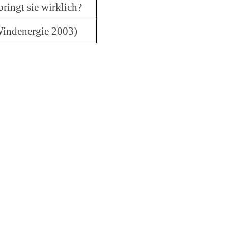
bringt sie wirklich?
ndenergie 2003)