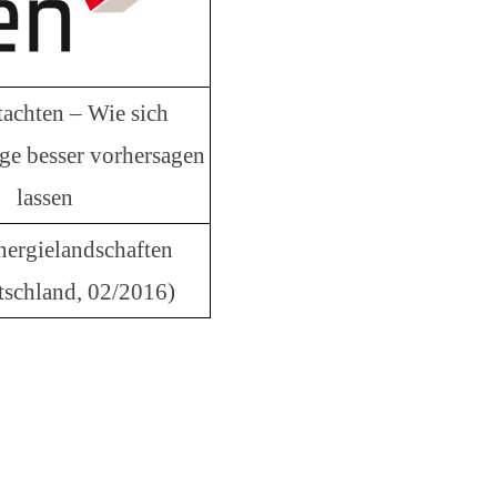
achten – Wie sich
äge besser vorhersagen
lassen
ergielandschaften
schland, 02/2016)