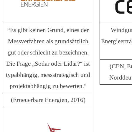
“Es gibt keinen Grund, eines der
Windgut
Messverfahren als grundsätzlich
Energieertr
gut oder schlecht zu bezeichnen.
Die Frage „Sodar oder Lidar?“ ist
(CEN, En
typabhängig, messstrategisch und
Norddeut
projektabhängig zu bewerten.“
(Erneuerbare Energien, 2016)