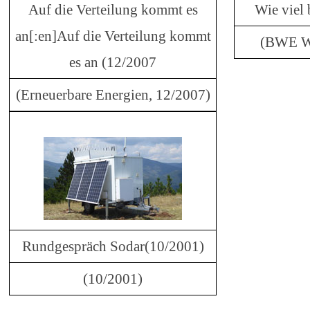
Auf die Verteilung kommt es
Wie viel 
an[:en]Auf die Verteilung kommt
(BWE Wi
es an (12/2007
(Erneuerbare Energien, 12/2007)
Rundgespräch Sodar(10/2001)
(10/2001)