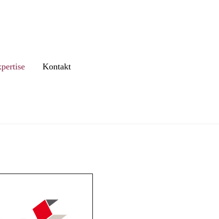
rent page:
pertise
Kontakt